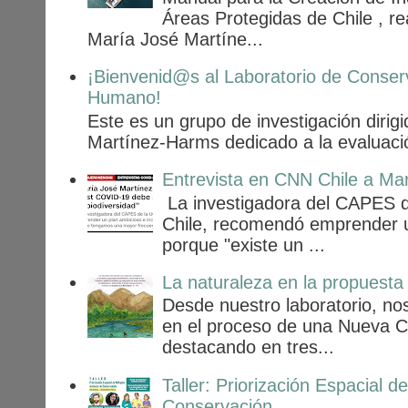
Áreas Protegidas de Chile , r
María José Martíne...
¡Bienvenid@s al Laboratorio de Conser
Humano!
Este es un grupo de investigación dirig
Martínez-Harms dedicado a la evaluación
Entrevista en CNN Chile a Ma
La investigadora del CAPES d
Chile, recomendó emprender u
porque "existe un ...
La naturaleza en la propuesta
Desde nuestro laboratorio, n
en el proceso de una Nueva Con
destacando en tres...
Taller: Priorización Espacial d
Conservación