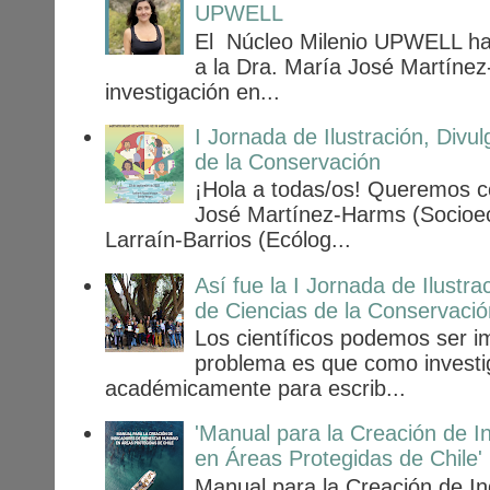
UPWELL
El Núcleo Milenio UPWELL ha
a la Dra. María José Martínez
investigación en...
I Jornada de Ilustración, Div
de la Conservación
¡Hola a todas/os! Queremos c
José Martínez-Harms (Socioec
Larraín-Barrios (Ecólog...
Así fue la I Jornada de Ilustr
de Ciencias de la Conservació
Los científicos podemos ser i
problema es que como invest
académicamente para escrib...
'Manual para la Creación de 
en Áreas Protegidas de Chile'
Manual para la Creación de I