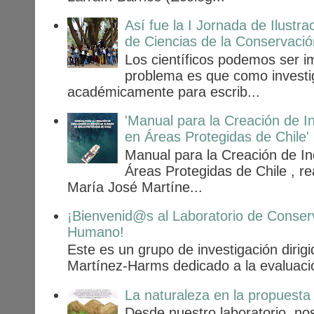
Así fue la I Jornada de Ilustr
de Ciencias de la Conservació
Los científicos podemos ser i
problema es que como invest
académicamente para escrib...
'Manual para la Creación de 
en Áreas Protegidas de Chile'
Manual para la Creación de I
Áreas Protegidas de Chile , r
María José Martíne...
¡Bienvenid@s al Laboratorio de Conser
Humano!
Este es un grupo de investigación dirig
Martínez-Harms dedicado a la evaluación
La naturaleza en la propuesta
Desde nuestro laboratorio, n