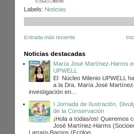
Labels:
Noticias
Entrada más reciente
Ini
Noticias destacadas
María José Martínez-Harms en
UPWELL
El Núcleo Milenio UPWELL ha
a la Dra. María José Martínez
investigación en...
I Jornada de Ilustración, Div
de la Conservación
¡Hola a todas/os! Queremos c
José Martínez-Harms (Socioec
Larraín-Barrios (Ecólog...