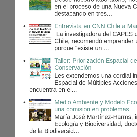
en el proceso de una Nueva Con
destacando en tres...
Entrevista en CNN Chile a Ma
La investigadora del CAPES d
Chile, recomendó emprender u
porque "existe un ...
Taller: Priorización Espacial d
Conservación
Les extendemos una cordial invi
Espacial de Múltiples Acciones
encuentra en el...
Medio Ambiente y Modelo Econ
una comisión en problemas
María José Martínez-Harms, in
Ecología y Biodiversidad, doc
de la Biodiversid...